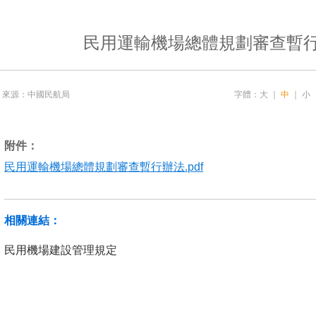
民用運輸機場總體規劃審查暫
來源：中國民航局
字體：
大
｜
中
｜
小
附件：
民用運輸機場總體規劃審查暫行辦法.pdf
相關連結：
民用機場建設管理規定