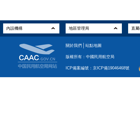
關於我們
站點地圖
版權所有：中國民用航空局
ICP備案編號：京ICP備19046468號