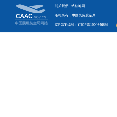
關於我們
站點地圖
版權所有：中國民用航空局
ICP備案編號：京ICP備19046468號