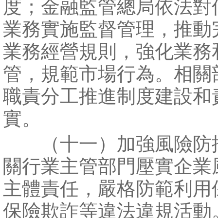
度；金融監管總局依法對
業務實施監督管理，推動
業務經營規則，強化業務
管，規範市場行為。相關
職責分工推進制度建設和
實。
（十一）加強風險防
關行業主管部門壓實企業
主體責任，嚴格防範利用
保險欺詐等違法違規活動