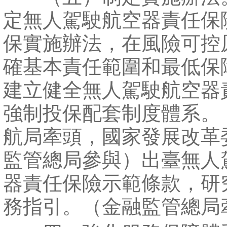
定無人駕駛航空器責任保
保實施辦法，在風險可控
確基本責任範圍和最低保
建立健全無人駕駛航空器
強制投保配套制度體系。
航局牽頭，國家發展改革
監管總局參與）出臺無人
器責任保險示範條款，研
務指引。（金融監管總局