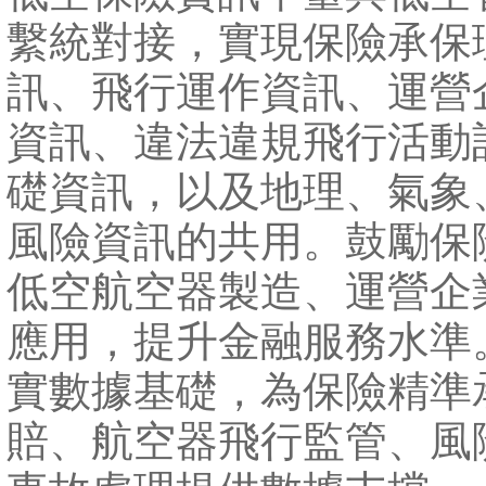
繫統對接，實現保險承保
訊、飛行運作資訊、運營
資訊、違法違規飛行活動
礎資訊，以及地理、氣象
風險資訊的共用。鼓勵保
低空航空器製造、運營企
應用，提升金融服務水準
實數據基礎，為保險精準
賠、航空器飛行監管、風