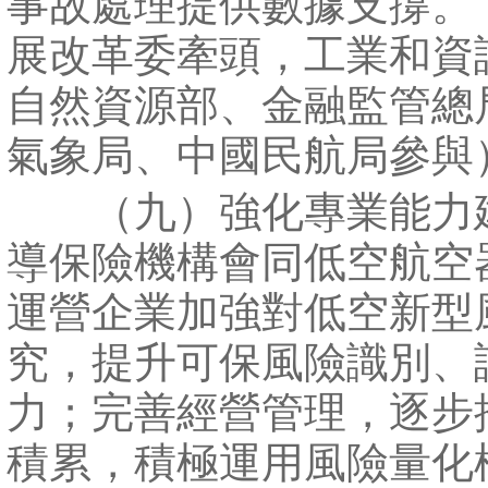
事故處理提供數據支撐。
展改革委牽頭，工業和資
自然資源部、金融監管總
氣象局、中國民航局參與
（九）強化專業能力
導保險機構會同低空航空
運營企業加強對低空新型
究，提升可保風險識別、
力；完善經營管理，逐步
積累，積極運用風險量化