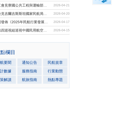
胡振江會見寮國公共工程與運輸部副部...
2026-04-21
梁楠會見吉爾吉斯斯坦國家民航局局長...
2026-04-20
民航局發佈《2025年民航行業發展統計...
2026-04-17
中央第四巡視組巡視中國民用航空局黨...
2026-04-15
熱點欄目
航要聞
通知公告
民航規章
計數據
服務指南
行業動態
策解讀
航旅指南
熱點專題