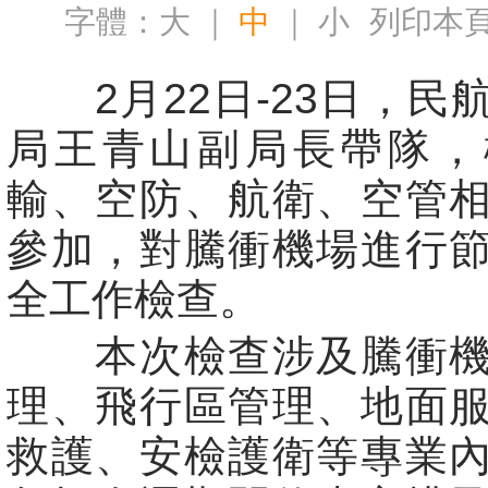
字體：
大
｜
中
｜
小
列印本
2月22日-23日，民
局王青山副局長帶隊，
輸、空防、航衛、空管
參加，對騰衝機場進行
全工作檢查。
本次檢查涉及騰衝機
理、飛行區管理、地面
救護、安檢護衛等專業