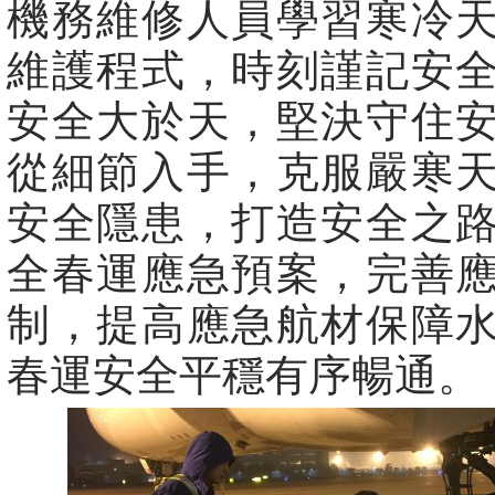
機務維修人員學習寒冷
維護程式，時刻謹記安
安全大於天，堅決守住
從細節入手，克服嚴寒
安全隱患，打造安全之
全春運應急預案，完善
制，提高應急航材保障
春運安全平穩有序暢通。