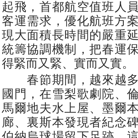
起飛，首都航空值班人
客運需求，優化航班方
現大面積長時間的嚴重
統籌協調機制，把春運
得緊而又緊、實而又實。
春節期間，越來越多
國門，在雪梨歌劇院、
馬爾地夫水上屋、墨爾
廊、裏斯本發現者紀念
伯納烏球場留下足跡，