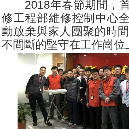
2018年春節期間，
修工程部維修控制中心
動放棄與家人團聚的時間
不間斷的堅守在工作崗位