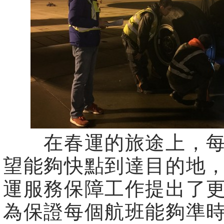
在春運的旅途上，每
望能夠快點到達目的地
運服務保障工作提出了
為保證每個航班能夠準