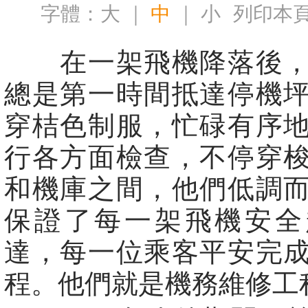
字體：
大
｜
中
｜
小
列印本
在一架飛機降落後，
總是第一時間抵達停機
穿桔色制服，忙碌有序
行各方面檢查，不停穿
和機庫之間，他們低調
保證了每一架飛機安全
達，每一位乘客平安完
程。他們就是機務維修工