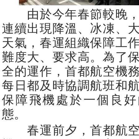
由於今年春節較晚，
連續出現降溫、冰凍、
天氣，春運組織保障工
難度大、要求高。為了
全的運作，首都航空機
每日都及時協調航班和
保障飛機處於一個良好
態。
春運前夕，首都航空