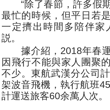
“除了春節，許多假期
最忙的時候，但平日若
一定擠出時間多陪伴家
説。
據介紹，2018年春
因飛行不能與家人團聚
不少。東航武漢分公司計
架波音飛機，執行航班45
計運送旅客60余萬人次。