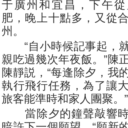
于廣州和宜昌，下午從
肥，晚上十點多，又從
州。
“自小時候記事起，就
親吃過幾次年夜飯。”陳
陳靜説，“每逢除夕，我
執行飛行任務，為了讓
旅客能準時和家人團聚。
當除夕的鐘聲敲響時
暗許下一個願望，“願新