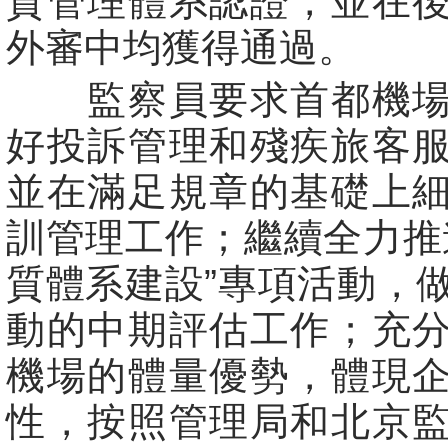
質管理體系認證，並在
外審中均獲得通過。
監察員要求首都機場
好投訴管理和殘疾旅客
並在滿足規章的基礎上
訓管理工作；繼續全力推
質體系建設”專項活動，
動的中期評估工作；充
機場的體量優勢，體現
性，按照管理局和北京