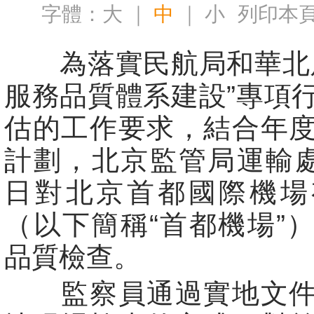
字體：
大
｜
中
｜
小
列印本
為落實民航局和華北局
服務品質體系建設”專項
估的工作要求，結合年
計劃，北京監管局運輸處
日對北京首都國際機場
（以下簡稱“首都機場”
品質檢查。
監察員通過實地文件