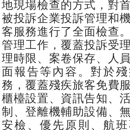
地現場檢查的方式，對
被投訴企業投訴管理和
客服務進行了全面檢查
管理工作，覆蓋投訴受
理時限、案卷保存、人
面報告等內容。對於殘
務，覆蓋殘疾旅客免費
櫃檯設置、資訊告知、
制、登離機輔助設備、
安檢、優先原則、航班