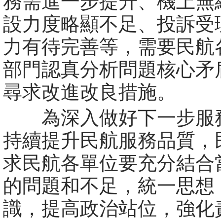
務需進一步提升、機上無
設力度略顯不足、投訴受
力有待完善等，需要民航
部門認真分析問題核心矛
尋求改進改良措施。
為深入做好下一步服
持續提升民航服務品質，
求民航各單位要充分結合
的問題和不足，統一思想
識，提高政治站位，強化