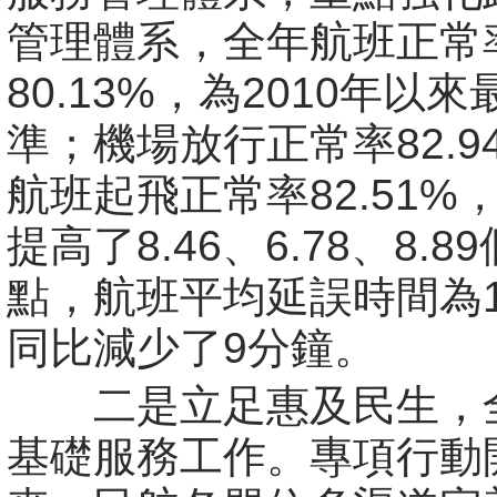
管理體系，全年航班正常
80.13%，為2010年以
準；機場放行正常率82.9
航班起飛正常率82.51%
提高了8.46、6.78、8.8
點，航班平均延誤時間為
同比減少了9分鐘。
二是立足惠及民生，
基礎服務工作。專項行動