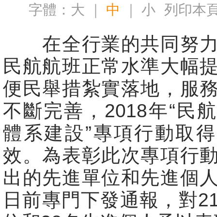
字體：
大
｜
中
｜
小
列印本
在全行業的共同努力
民航航班正常水準大幅
便民舉措紮實落地，服
不斷完善，2018年“民
體系建設”專項行動取
效。為表彰此次專項行
出的先進單位和先進個
日前專門下發通報，對2