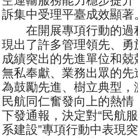
空運輸服務能力穩步提升
訴集中受理平臺成效顯著
在開展專項行動的過
現出了許多管理領先、勇
成績突出的先進單位和兢
無私奉獻、業務出眾的先
為鼓勵先進、樹立典型，
民航同仁奮發向上的熱情
下發通報，決定對“民航
系建設”專項行動中表現