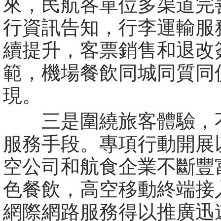
來，民航各單位多渠道完
行資訊告知，行李運輸服
續提升，客票銷售和退改
範，機場餐飲同城同質同
現。
三是圍繞旅客體驗，
服務手段。專項行動開展
空公司和航食企業不斷豐
色餐飲，高空移動終端接
網際網路服務得以推廣迅