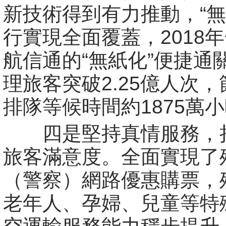
新技術得到有力推動，“無
行實現全面覆蓋，2018
航信通的“無紙化”便捷通
理旅客突破2.25億人次
排隊等候時間約1875萬
四是堅持真情服務，
旅客滿意度。全面實現了
（警察）網路優惠購票，
老年人、孕婦、兒童等特