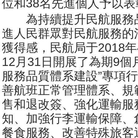
位和38名先進個人予以表
為持續提升民航服務
進人民群眾對民航服務的
獲得感，民航局于2018年
12月31日開展了為期9個
服務品質體系建設”專項
善航班正常管理體系、規
售和退改簽、強化運輸服
知、加強行李運輸保障、
餐食服務、改善特殊旅客