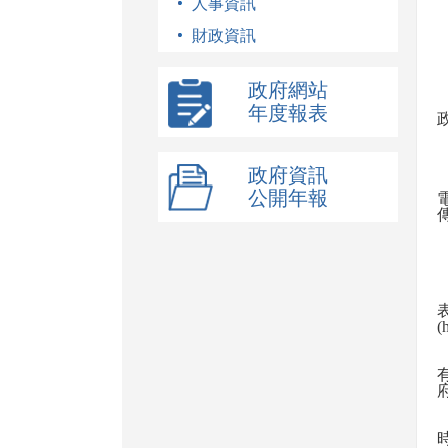
人事資訊
財政資訊
政府網站
年度報表
政府資訊
公開年報
(