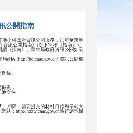
訊公開指南
地提供政府資訊公開服務，民航華東地
府資訊公開指南》
(
以下簡稱《指南》
)
。
閱讀《指南》。華東局政府資訊公開如發
理局網站
(http://hd.caac.gov.cn/)
資訊公開欄
開目錄。
要職責；
其他文件；
式、期限，需要提交的材料目錄和示範文
”
網站：
http://hdzw.caac.gov.cn
進行諮詢辦