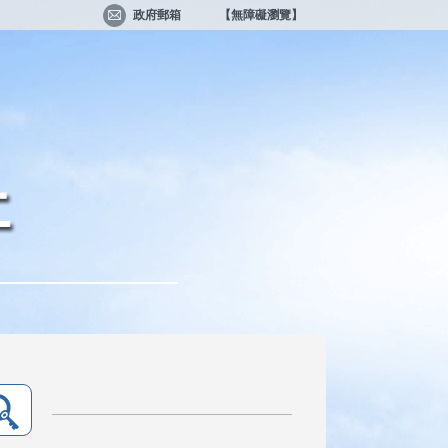
政府郵箱
【無障礙瀏覽】