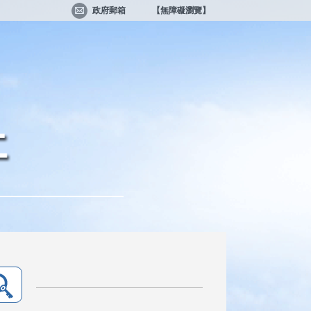
政府郵箱
【無障礙瀏覽】