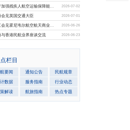
《关于加强残疾人航空运输保障能力的...
2026-07-02
勇会见英国交通大臣
2026-07-01
胡振江会见霍尼韦尔航空航天商业售后...
2026-06-26
勇与香港民航业界座谈交流
2026-06-23
热点栏目
航要闻
通知公告
民航规章
计数据
服务指南
行业动态
策解读
航旅指南
热点专题