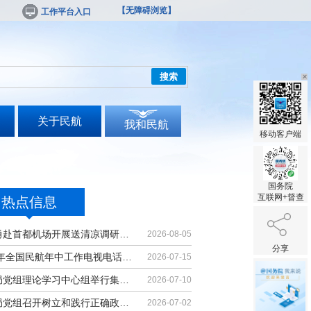
【无障碍浏览】
工作平台入口
搜索
关于民航
我和民航
移动客户端
国务院
互联网+督查
热点信息
宋志勇赴首都机场开展送清凉调研慰问
2026-08-05
分享
2026年全国民航年中工作电视电话会议召开
2026-07-15
民航局党组理论学习中心组举行集体学习
2026-07-10
民航局党组召开树立和践行正确政绩观...
2026-07-02