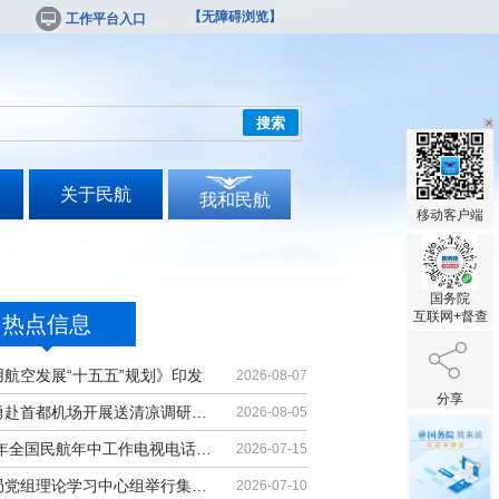
【无障碍浏览】
工作平台入口
搜索
关于民航
我和民航
移动客户端
国务院
互联网+督查
热点信息
用航空发展“十五五”规划》印发
2026-08-07
分享
宋志勇赴首都机场开展送清凉调研慰问
2026-08-05
2026年全国民航年中工作电视电话会议召开
2026-07-15
民航局党组理论学习中心组举行集体学习
2026-07-10