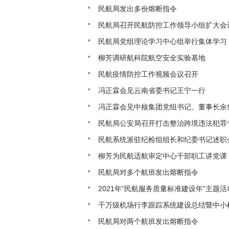
民航局发出多份熔断指令
民航局召开民航防控工作领导小组扩大会
民航局党组理论学习中心组举行集体学习
柳芳调研航科院航空安全实验基地
民航疫情防控工作视频会议召开
冯正霖会见云南省委书记王宁一行
冯正霖会见中核集团党组书记、董事长余
民航局公安局召开打击整治跨境违法犯罪
民航系统派驻纪检组组长和纪委书记述职
柳芳为民航适航审定中心干部职工讲党课
民航局对多个航班发出熔断指令
2021年“民航服务质量标准建设年”主题
千万级机场行李跟踪系统建设总结暨中小
民航局对两个航班发出熔断指令