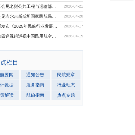
胡振江会见老挝公共工程与运输部副部...
2026-04-21
梁楠会见吉尔吉斯斯坦国家民航局局长...
2026-04-20
民航局发布《2025年民航行业发展统计...
2026-04-17
中央第四巡视组巡视中国民用航空局党...
2026-04-15
热点栏目
航要闻
通知公告
民航规章
计数据
服务指南
行业动态
策解读
航旅指南
热点专题