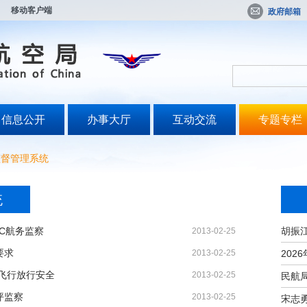
移动客户端
政府邮箱
信息公开
办事大厅
互动交流
专题专栏
监督管理系统
统
C航务监察
2013-02-25
要求
2013-02-25
飞行放行安全
2013-02-25
坪监察
2013-02-25
宋志