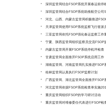
深圳监管局结合FSOP系统开展春运前停
深圳监管局结合FSOP系统助推航空公司
河北、山西、内蒙古监管局积极推进FSO
天津监管局使用FSOP系统监察飞行签派
三亚监管局依托FSOP强化春运监察工作
宁夏、陕西监管局组织监察员交流FSOP
内蒙古监管局开展FSOP系统停机坪检查
甘肃监管局全面推开FSOP系统启用工作
湖南监管局、河南监管局扎实推进FSOP
桂林监管局认真执行FSOP监察计划
广西监管局、湖北监管局全面推开FSOP
河北监管局依据FSOP系统检查单实施20
重庆监管局组织FSOP的学习研讨活动
重庆监管局对维修委任代表进行FSOP检