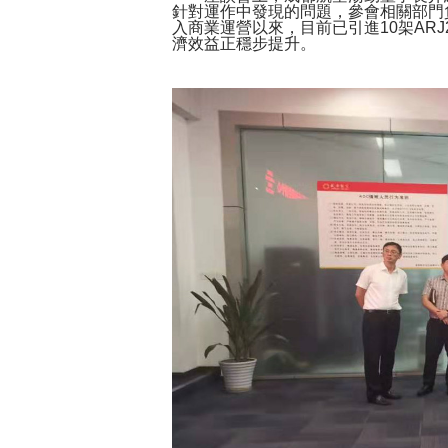
針對運作中發現的問題，參會相關部門負
入商業運營以來，目前已引進10架AR
濟效益正穩步提升。