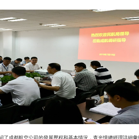
成都航空公司的發展歷程和基本情況，查光憶總經理詳細彙報了