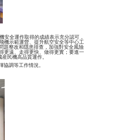
飛機安全運作取得的成績表示充分認可，
1飛機示範運營、提升航空安全等中心工
問題整改和隱患排查，加強對安全風險
看得更遠、走得更快、做得更實；要進一
進國産民機高品質運作。
揮協調等工作情況。