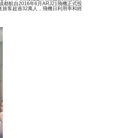
自2016年6月ARJ21飛機正式投
送旅客超過32萬人，飛機日利用率和經