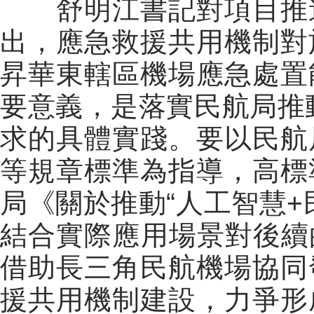
舒明江
書記
對項目推
出，應急救援共用機制對
昇華東轄區機場應急處置
要意義，是落實民航局推動
求的具體實踐。要以民航
等規章標準為指導，高標
局《關於推動“人工智慧+
結合實際應用場景對後續
借助長三角民航機場協同
援共用機制建設，力爭形