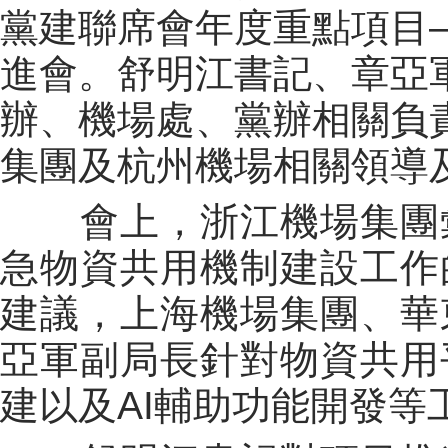
黨建聯席會年度重點項目—
進會。舒明江書記、章亞
辦、機場處、黨辦相關負
集團及杭州機場相關領導
會上，浙江機場集團
急物資共用機制建設工作
建議，上海機場集團、華
亞軍副局長針對物資共用
建以及AI輔助功能開發等