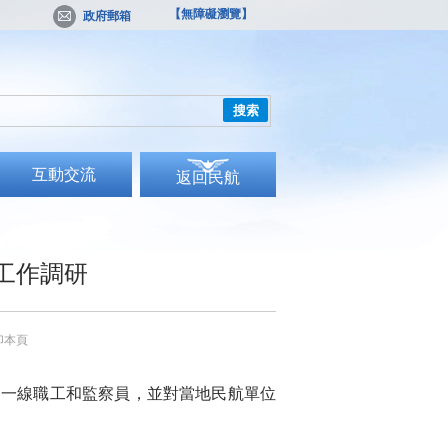
【無障礙瀏覽】
政府郵箱
搜索
互動交流
返回民航
工作調研
印本頁
問一線職工和監察員，並對當地民航單位