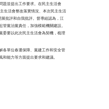
問題並提出工作要求。在民主生活會
民主生活會整改落實情況、本次民主生活
開展批評和自我批評。督導組認為，江
起管黨治黨責任，加強模範機關建設。
黨委要以此次民主生活會為契機，梳理
解各單位春運保障、黨建工作和安全管
風和能力等方面提出要求和建議。