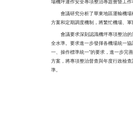
場機坪運作安全專項整治專題會暨工作
會議研究分析了華東地區運輸機場機
方案和定期調度機制，將繁忙機場、軍
會議要求深刻認識機坪專項整治的重
全水準。要求進一步發揮各機場統一協
一、操作標準統一”的要求，進一步完
方案，將專項整治督查與年度行政檢查
準。