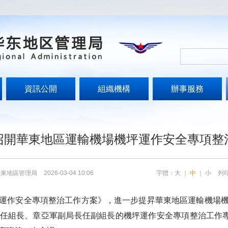
資訊公開
組織機構
辦事服務
召開華東地區運輸機場機坪運作安全專項整
華東地區管理局
2026-03-04 10:06
字體：
大
｜
中
｜
小
列
作安全專項整治工作方案》，進一步提昇華東地區運輸機場機
任組長、章亞軍副局長任副組長的機坪運作安全專項整治工作專