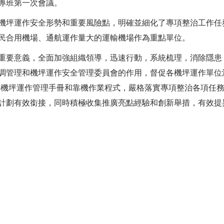
專班第一次會議。
坪運作安全形勢和重要風險點，明確並細化了專項整治工作任
民合用機場、通航運作量大的運輸機場作為重點單位。
要意義，全面加強組織領導，迅速行動，系統梳理，消除隱患
調管理和機坪運作安全管理委員會的作用，督促各機坪運作單位
善機坪運作管理手冊和靠機作業程式，嚴格落實專項整治各項任
計劃有效銜接，同時積極收集推廣亮點經驗和創新舉措，有效提