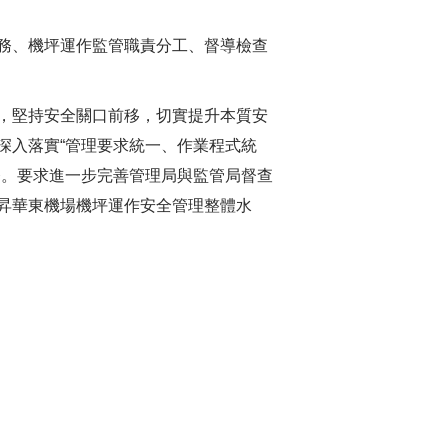
務、機坪運作監管職責分工、督導檢查
，堅持安全關口前移，切實提升本質安
深入落實“管理要求統一、作業程式統
務。要求進一步完善管理局與監管局督查
昇華東機場機坪運作安全管理整體水