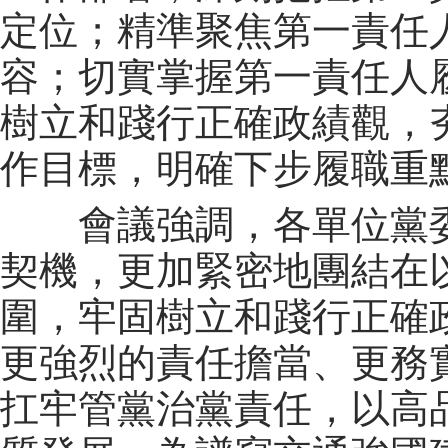
定位；精準聚焦第一責任
容；切實掌握第一責任人
樹立和踐行正確政績觀，
作目標，明確下步履職重
會議強調，各單位黨委
契機，更加緊密地團結在
圍，牢固樹立和踐行正確
更強烈的責任擔當、更務
扛牢管黨治黨責任，以高