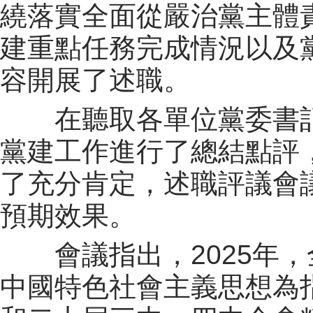
繞落實全面從嚴治黨主體
建重點任務完成情況以及
容開展了述職。
在聽取各單位黨委書記
黨建工作進行了總結點評
了充分肯定，述職評議會
預期效果。
會議指出，2025年，
中國特色社會主義思想為