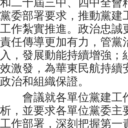
和二十屆三中、四中全會
黨委部署要求，推動黨建
工作紮實推進。政治忠誠
責任傳導更加有力，管黨
入，發展動能持續增強；
效激發，為華東民航持續
政治和組織保證。
會議就各單位黨建工作
析，並要求各單位黨委主要
工作部署，深刻把握第一