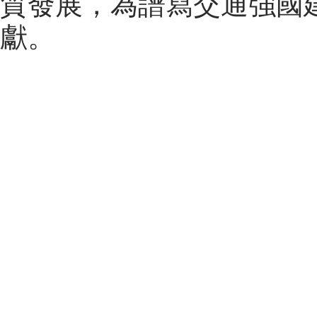
質發展，為譜寫交通強國
獻。