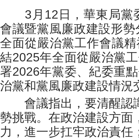
3月12日，華東局黨委
會議暨黨風廉政建設形勢分
全面從嚴治黨工作會議精
結2025年全面從嚴治黨
署2026年黨委、紀委重
治黨和黨風廉政建設情況
會議指出，要清醒認識
勢挑戰。在政治建設方面
力，進一步扛牢政治責任