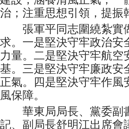
治；注重思想引領，提振
張軍平同志圍繞紮實做好
求。一是堅決守牢政治安
力量。二是堅決守牢航空
基。三是堅決守牢廉政安
正氣。四是堅決守牢作風
風保障。
華東局局長、黨委副書
記、副局長舒明江出席會