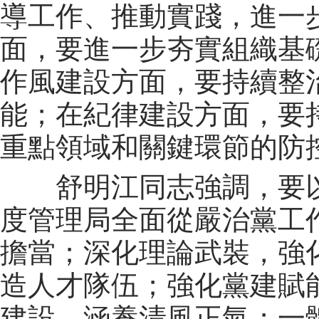
導工作、推動實踐，進一
面，要進一步夯實組織基
作風建設方面，要持續整
能；在紀律建設方面，要
重點領域和關鍵環節的防
舒明江同志強調，要以更
度管理局全面從嚴治黨工
擔當；深化理論武裝，強
造人才隊伍；強化黨建賦能
建設，涵養清風正氣；一體