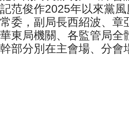
記范俊作2025年以來黨
常委，副局長西紹波、章
華東局機關、各監管局全
幹部分別在主會場、分會