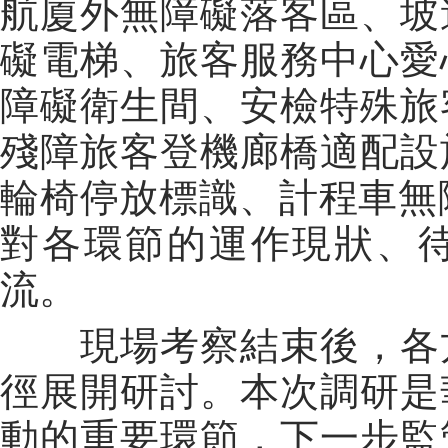
航廈外無障礙落客區、坡
礙電梯、旅客服務中心愛
障礙衛生間、安檢特殊旅
殘障旅客登機廊橋適配設
輪椅停放標識、計程車無
對各環節的運作現狀、
流。
現場考察結束後，各方
徑展開研討。本次調研是
動的重要環節，下一步監