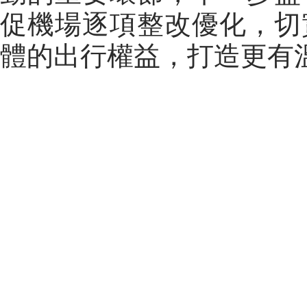
促機場逐項整改優化，切
體的出行權益，打造更有