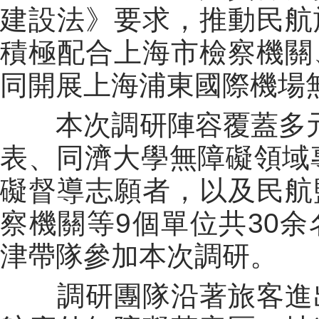
建設法》要求，推動民航
積極配合上海市檢察機關
同開展上海浦東國際機場
本次調研陣容覆蓋多元
表、同濟大學無障礙領域
礙督導志願者，以及民航
察機關等
9
個單位共
30
余
津帶隊參加本次調研。
調研團隊沿著旅客進出