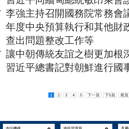
李強主持召開國務院常務會議 
年度中央預算執行和其他財
查出問題整改工作等
讓中朝傳統友誼之樹更加根
習近平總書記對朝鮮進行國
1
2
3
4
5
下一頁
下5頁
尾頁