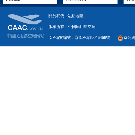
關於我們
站點地圖
版權所有：中國民用航空局
ICP備案編號：京ICP備19046468號
京公網安