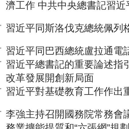
濟工作 中共中央總書記習近
習近平同斯洛伐克總統佩列
習近平同巴西總統盧拉通電
習近平總書記的重要論述指
改革發展開創新局面
習近平對基礎教育工作作出
李強主持召開國務院常務會議
務業擴能提質和“六張網”規