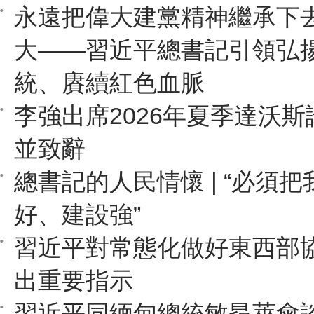
永遠把偉大建黨精神繼承下
大——習近平總書記引領弘
統、賡續紅色血脈
李強出席2026年夏季達沃
並致辭
總書記的人民情懷 | “必須
好、建設強”
習近平對常態化做好東西部
出重要指示
習近平同緬甸總統敏昂萊會