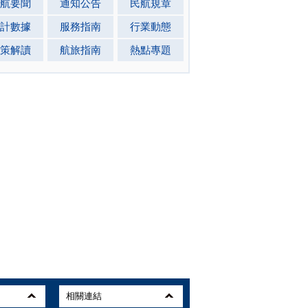
航要聞
通知公告
民航規章
計數據
服務指南
行業動態
策解讀
航旅指南
熱點專題