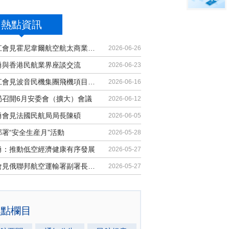
熱點資訊
胡振江會見霍尼韋爾航空航太商業售後...
2026-06-26
勇與香港民航業界座談交流
2026-06-23
胡振江會見波音民機集團飛機項目與客...
2026-06-16
局召開6月安委會（擴大）會議
2026-06-12
勇會見法國民航局局長陳碩
2026-06-05
署“安全生産月”活動
2026-05-28
勇：推動低空經濟健康有序發展
2026-05-27
馬兵會見俄聯邦航空運輸署副署長安德...
2026-05-27
熱點欄目