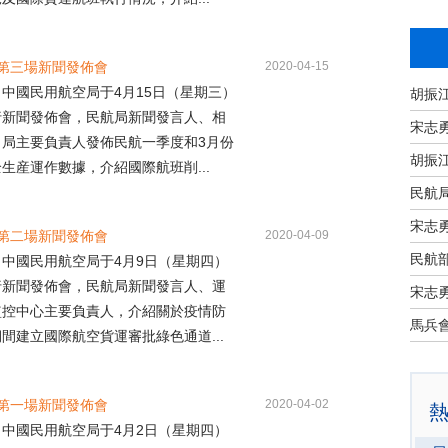
月第三場新聞發佈會
2020-04-15
國民用航空局于4月15日（星期三）
行新聞發佈會，民航局新聞發言人、相
宋志
司局主要負責人發佈民航一季度和3月份
生産運作數據，介紹國際航班削...
民航
宋志
月第二場新聞發佈會
2020-04-09
民航部
國民用航空局于4月9日（星期四）
行新聞發佈會，民航局新聞發言人、運
宋志
監控中心主要負責人，介紹關於疫情防
間建立國際航空貨運審批綠色通道...
月第一場新聞發佈會
2020-04-02
國民用航空局于4月2日（星期四）