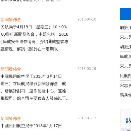
月新聞發佈會
2018-04-18
局于4月18日（星期三）10：00-
：00舉行新聞發佈會，主題包括：2018
宋志
3月民航安全運作情況、介紹通航監管專
議情況、解讀《關於在一定期限...
民航
宋志
月新聞發佈會
2018-03-19
民航部
國民用航空局于2018年3月14日
星期三）在民航局舉行新聞發佈會，航
宋志
辦、發展計劃司、運作監控中心、運輸
飛標司、綜合司主要負責人發佈以下...
月新聞發佈會
2018-01-17
國民用航空局于2018年1月17日