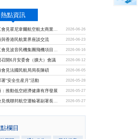
熱點資訊
胡振江會見霍尼韋爾航空航太商業售後...
2026-06-26
勇與香港民航業界座談交流
2026-06-23
胡振江會見波音民機集團飛機項目與客...
2026-06-16
局召開6月安委會（擴大）會議
2026-06-12
勇會見法國民航局局長陳碩
2026-06-05
署“安全生産月”活動
2026-05-28
勇：推動低空經濟健康有序發展
2026-05-27
馬兵會見俄聯邦航空運輸署副署長安德...
2026-05-27
熱點欄目