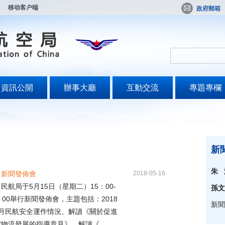
移动客户端
政府郵箱
資訊公開
辦事大廳
互動交流
專題專欄
新
朱 
月新聞發佈會
2018-05-16
局于5月15日（星期二）15：00-
孫文
：00舉行新聞發佈會，主題包括：2018
新聞
4月民航安全運作情況、解讀《關於促進
物流發展的指導意見》、解讀《...