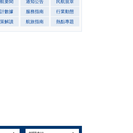
航要聞
通知公告
民航規章
計數據
服務指南
行業動態
策解讀
航旅指南
熱點專題