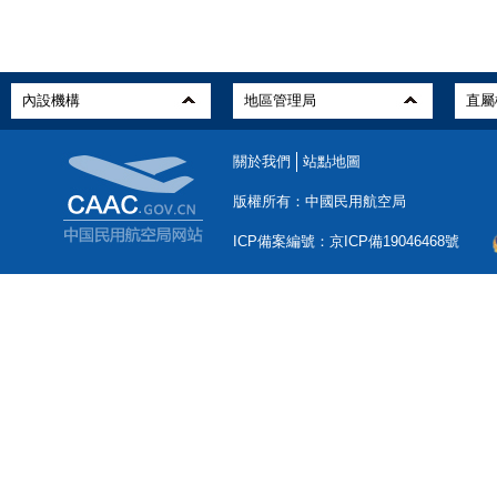
關於我們
站點地圖
版權所有：中國民用航空局
ICP備案編號：京ICP備19046468號