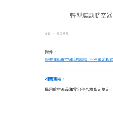
輕型運動航空器
來源：中國民航局
附件：
輕型運動航空器型號設計批准審定程式.p
相關連結：
民用航空産品和零部件合格審定規定