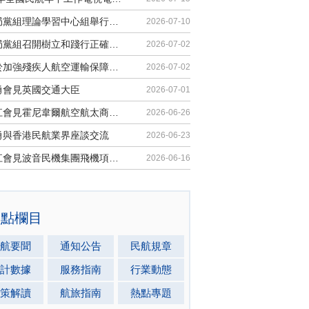
民航局黨組理論學習中心組舉行集體學習
2026-07-10
民航局黨組召開樹立和踐行正確政績觀學習教育黨課報告會暨深化模範機關建設推進會
2026-07-02
《關於加強殘疾人航空運輸保障能力的若干措施》印發
2026-07-02
勇會見英國交通大臣
2026-07-01
胡振江會見霍尼韋爾航空航太商業售後市場全球總裁
2026-06-26
勇與香港民航業界座談交流
2026-06-23
胡振江會見波音民機集團飛機項目與客戶支援高級副總裁兼總經理邁克·弗萊明
2026-06-16
熱點欄目
航要聞
通知公告
民航規章
計數據
服務指南
行業動態
策解讀
航旅指南
熱點專題