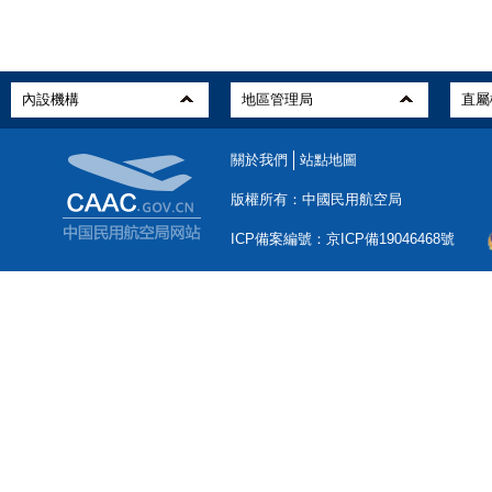
關於我們
站點地圖
版權所有：中國民用航空局
ICP備案編號：京ICP備19046468號