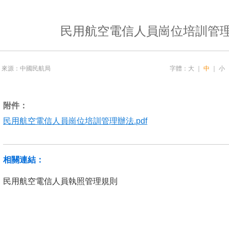
民用航空電信人員崗位培訓管
來源：中國民航局
字體：
大
｜
中
｜
小
附件：
民用航空電信人員崗位培訓管理辦法.pdf
相關連結：
民用航空電信人員執照管理規則