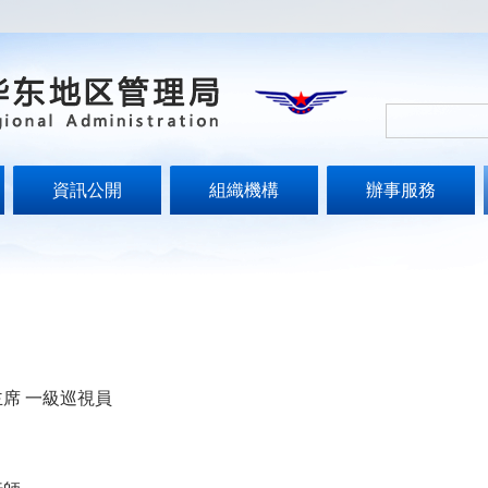
資訊公開
組織機構
辦事服務
席 一級巡視員