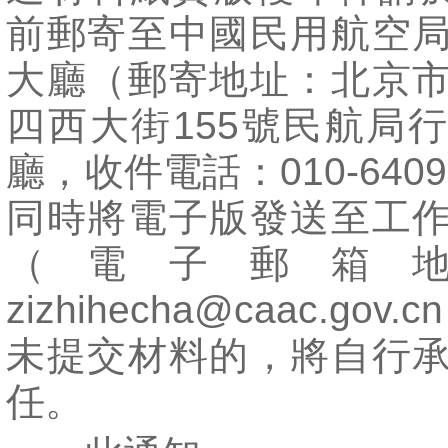
前郵寄至中國民用航空
大廳（郵寄地址：北京
四西大街155號民航局
廳，收件電話：010-6409
同時將電子版發送至工
（電子郵箱
zizhihecha@caac.go
未提交材料的，將自行
任。