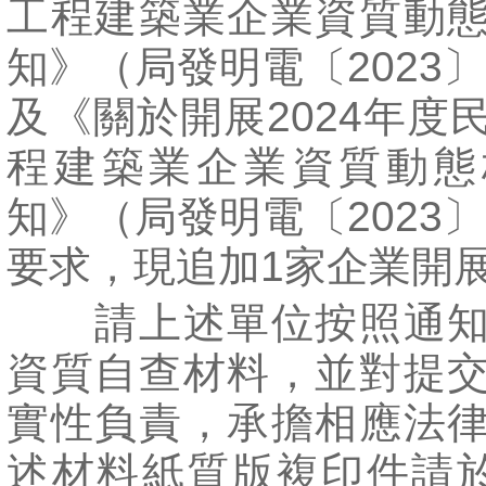
工程建築業企業資質動
知》（局發明電〔2023〕
及《關於開展2024年度
程建築業企業資質動態
知》（局發明電〔2023〕
要求，現追加1家企業開
請上述單位按照通知
資質自查材料，並對提
實性負責，承擔相應法
述材料紙質版複印件請於