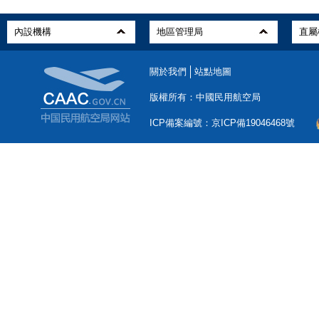
關於我們
站點地圖
版權所有：中國民用航空局
ICP備案編號：京ICP備19046468號