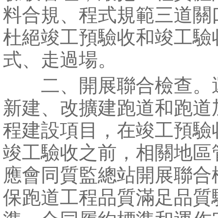
料合規、程式規範三道關
杜絕竣工預驗收和竣工驗
式、走過場。
二、開展聯合檢查。
新建、改擴建跑道和跑道
程建設項目，在竣工預驗
竣工驗收之前，相關地區
應會同質監總站開展聯合
保跑道工程品質滿足品質