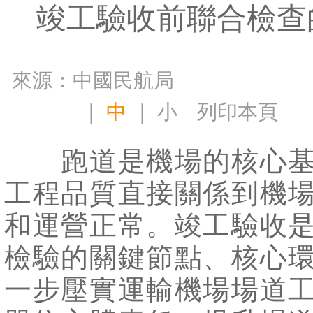
竣工驗收前聯合檢查
來源：中國民航局
｜
中
｜
小
列印本頁
跑道是機場的核心基
工程品質直接關係到機
和運營正常。竣工驗收
檢驗的關鍵節點、核心
一步壓實運輸機場場道