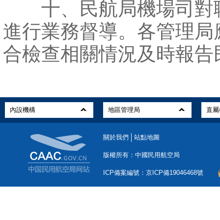
十、民航局機場司對
進行業務督導。各管理局
合檢查相關情況及時報告
關於我們
站點地圖
版權所有：中國民用航空局
ICP備案編號：京ICP備19046468號