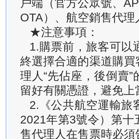
戶端（官方公眾號、A
OTA）、航空銷售代理
★注意事項：
1.購票前，旅客可
終選擇合適的渠道購買
理人“先佔座，後倒賣
留好有關憑證，避免上
2.《公共航空運輸
2021年第3號令）第
售代理人在售票時必須