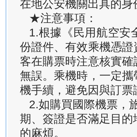
在地公安機關出具的身
★注意事項：
1.根據《民用航空
份證件、有效乘機憑證
客在購票時注意核實確
無誤。乘機時，一定攜
機手續，避免因與訂票
2.如購買國際機票，
期、簽證是否滿足目的
的麻煩。