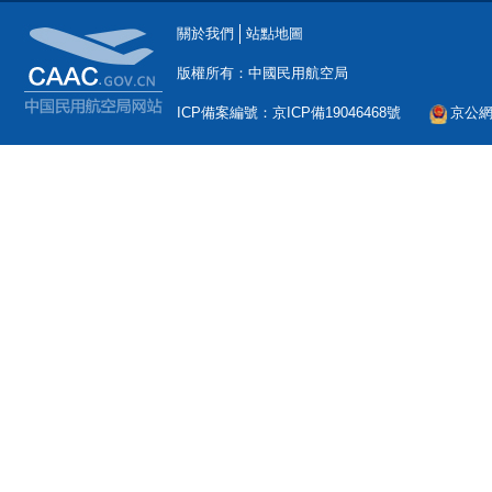
關於我們
站點地圖
版權所有：中國民用航空局
ICP備案編號：京ICP備19046468號
京公網安