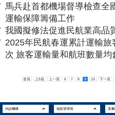
馬兵赴首都機場督導檢查全
運輸保障籌備工作
我國擬修法促進民航業高品
2025年民航春運累計運輸旅客
次 旅客運輸量和航班數量均
首頁
上5頁
上一頁
6
7
8
9
10
下一頁