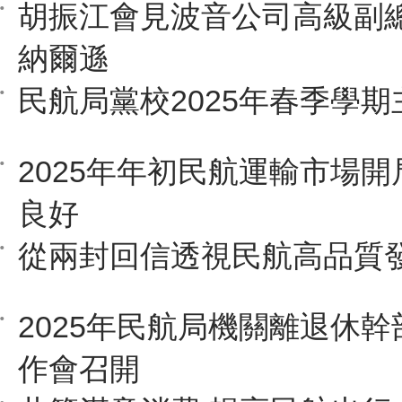
胡振江會見波音公司高級副總
納爾遜
民航局黨校2025年春季學
2025年年初民航運輸市場開
良好
從兩封回信透視民航高品質
2025年民航局機關離退休
作會召開