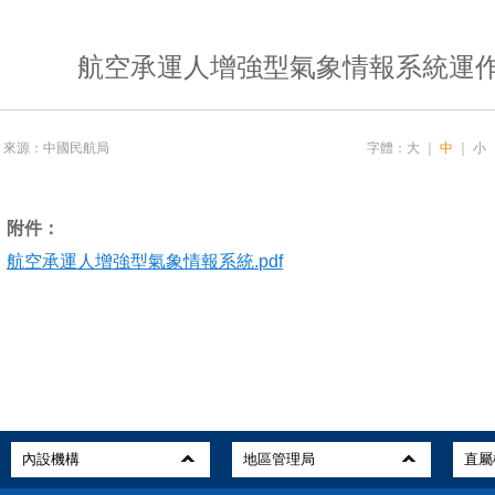
航空承運人增強型氣象情報系統運
來源：中國民航局
字體：
大
｜
中
｜
小
附件：
航空承運人增強型氣象情報系統.pdf