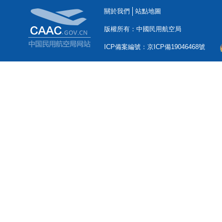
關於我們
站點地圖
版權所有：中國民用航空局
ICP備案編號：京ICP備19046468號