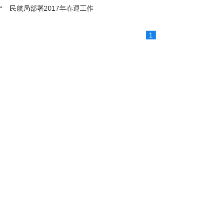
民航局部署2017年春運工作
1