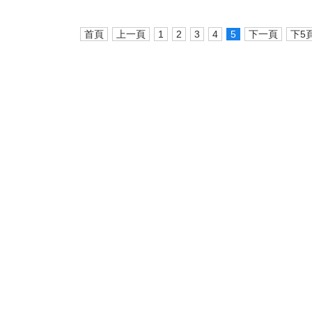
首頁
上一頁
1
2
3
4
5
下一頁
下5