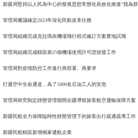
新疆局堅持以人民為中心的發展思想常態化長效化推進“我為群
管理局審議確定2023年深化民航改革任務
管理局組織完成克拉瑪依機場飛行程式修訂方案實地試飛
管理局組織完成轄區第25個機場使用許可證頒發工作
管理局對疫情防控工作進行再部署、再要求
打通空中生命通道，為了1000名石油工人的安危
管理局研究制定靜態管理期間在疆滯留旅客航空運輸保障方案
新疆民航全力保障臨時性靜態管理下的旅客出行疏通疏導工作
新疆民航轄區新增兩家通航企業