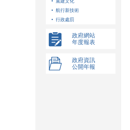
黨建文化
航行新技術
行政處罰
政府網站
年度報表
政府資訊
公開年報