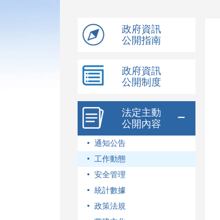
模
式
政府資訊
公開指南
政府資訊
公開制度
法定主動
公開內容
通知公告
工作動態
安全管理
統計數據
政策法規