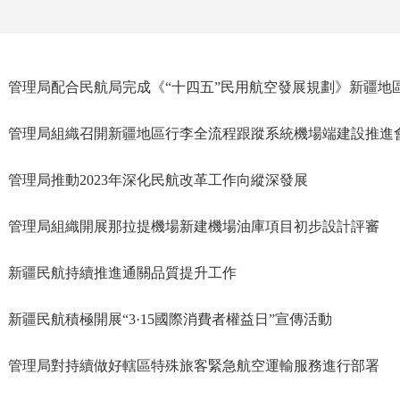
管理局配合民航局完成《“十四五”民用航空發展規劃》新疆地
管理局組織召開新疆地區行李全流程跟蹤系統機場端建設推進
管理局推動2023年深化民航改革工作向縱深發展
管理局組織開展那拉提機場新建機場油庫項目初步設計評審
新疆民航持續推進通關品質提升工作
新疆民航積極開展“3·15國際消費者權益日”宣傳活動
管理局對持續做好轄區特殊旅客緊急航空運輸服務進行部署