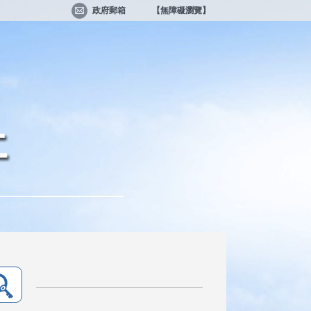
政府郵箱
【無障礙瀏覽】