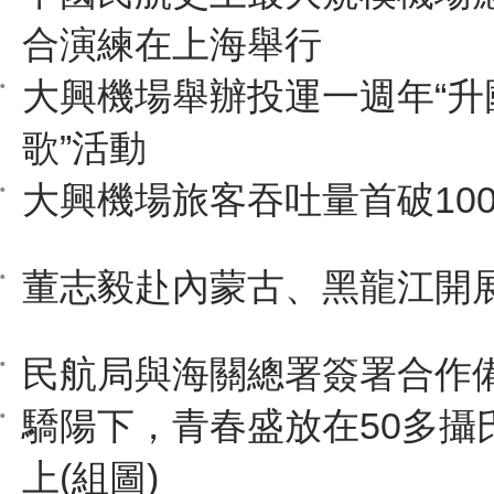
合演練在上海舉行
大興機場舉辦投運一週年“升
歌”活動
大興機場旅客吞吐量首破10
董志毅赴內蒙古、黑龍江開
民航局與海關總署簽署合作
驕陽下，青春盛放在50多攝
上(組圖)