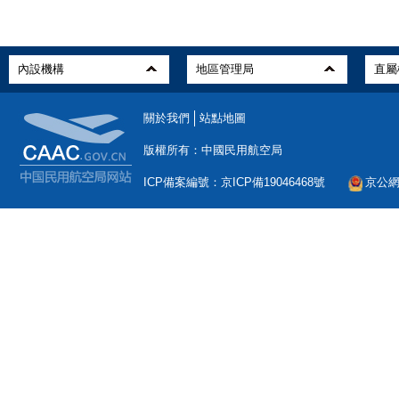
關於我們
站點地圖
版權所有：中國民用航空局
ICP備案編號：京ICP備19046468號
京公網安