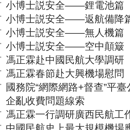
小博士説安全——鋰電池篇
小博士説安全——返航備降
小博士説安全——無人機篇
小博士説安全——空中顛簸
馮正霖赴中國民航大學調研
馮正霖春節赴大興機場慰問
國務院“網際網路+督查”平
企亂收費問題線索
馮正霖一行調研廣西民航工
中國民航史上最大規模機場