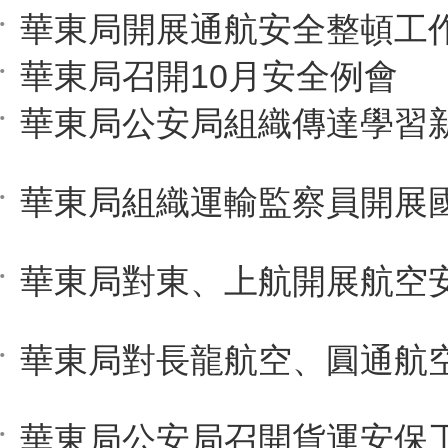
華東局開展通航安全整頓工
華東局召開10月安全例會
華東局公安局召開貨運安保