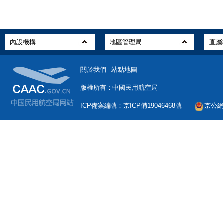
關於我們
站點地圖
版權所有：中國民用航空局
ICP備案編號：京ICP備19046468號
京公網安