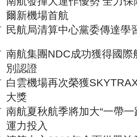
南航發揮大運作優勢 全力保
爾新機場首航
民航局清算中心黨委傳達學習
南航集團NDC成功獲得國際
別認證
白雲機場再次榮獲SKYTRA
大獎
南航夏秋航季將加大“一帶一
運力投入