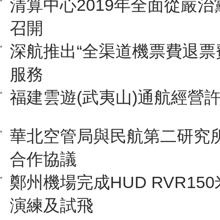
清算中心2019年全面從嚴
召開
深航推出“全渠道機票費退票
服務
福建雲遊(武夷山)通航經營
華北空管局與民航第二研究
合作協議
鄭州機場完成HUD RVR15
演練及試飛