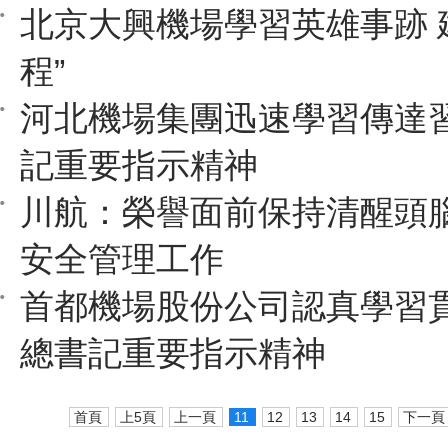
北京大興機場學習英雄事跡 
程”
河北機場集團迅速學習傳達
記重要指示精神
川航：榮譽面前保持清醒頭腦
安全管理工作
首都機場股份公司認真學習
總書記重要指示精神
首頁
上5頁
上一頁
11
12
13
14
15
下一頁