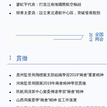
廖虹宇代表：打造泛南海國際航空樞紐
韓東太委員：設立東北通航中心區，突破發展瓶頸
貫徹
貴州監管局飛標黨支部組織學習2019“兩會”重要精神
河南監管局開展2019年兩會精神學習貫徹
民航局清算中心黨委傳達學習“兩會”精神
山西局黨委學“兩會”精神 促工作落實