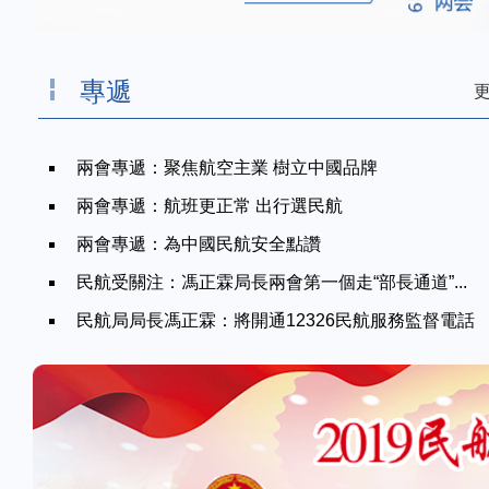
專遞
更
兩會專遞：聚焦航空主業 樹立中國品牌
兩會專遞：航班更正常 出行選民航
兩會專遞：為中國民航安全點讚
民航受關注：馮正霖局長兩會第一個走“部長通道”...
民航局局長馮正霖：將開通12326民航服務監督電話