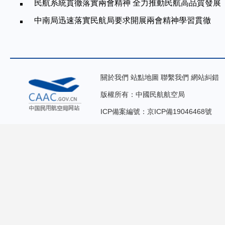
民航系統貫徹落實兩會精神 全力推動民航高品質發展
中南局迅速落實民航局要求開展兩會精神學習貫徹
關於我們
站點地圖
聯繫我們
網站糾錯
版權所有：中國民航航空局
ICP備案編號：京ICP備19046468號