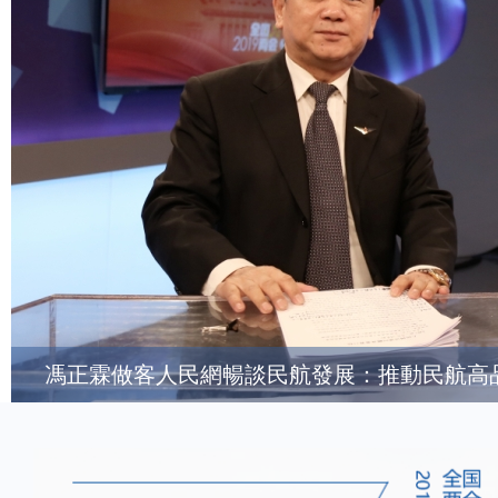
馮正霖做客人民網暢談民航發展：推動民航高